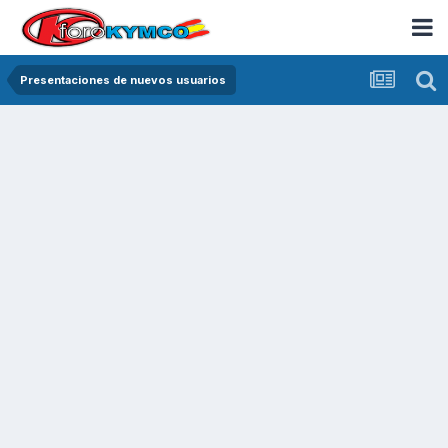
Presentaciones de nuevos usuarios