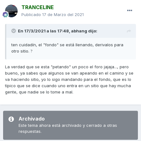
TRANCELINE
Publicado
17 de Marzo del 2021
En 17/3/2021 a las 17:48,
abhang
dijo:
ten cuidadín, el "fondo" se está llenando, derivalos para
otro sitio.
?
La verdad que se esta "petando" un poco el foro jajaja..., pero
bueno, ya sabes que algunos se van apeando en el camino y se
va haciendo sitio, yo lo sigo mandando para el fondo, que es lo
típico que se dice cuando uno entra en un sitio que hay mucha
gente, que nadie se lo tome a mal.
Archivado
Este tema ahora está archivado y cerrado a otras
respuestas.