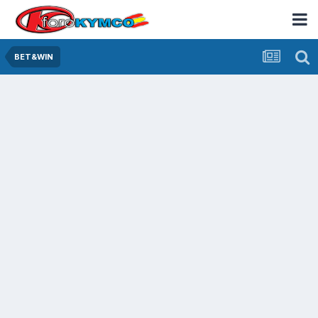
BET&WIN