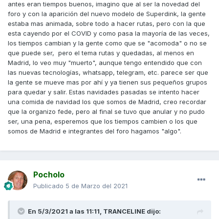
antes eran tiempos buenos, imagino que al ser la novedad del
foro y con la aparición del nuevo modelo de Superdink, la gente
estaba mas animada, sobre todo a hacer rutas, pero con la que
esta cayendo por el COVID y como pasa la mayoría de las veces,
los tiempos cambian y la gente como que se "acomoda" o no se
que puede ser, pero el tema rutas y quedadas, al menos en
Madrid, lo veo muy "muerto", aunque tengo entendido que con
las nuevas tecnologías, whatsapp, telegram, etc. parece ser que
la gente se mueve mas por ahí y ya tienen sus pequeños grupos
para quedar y salir. Estas navidades pasadas se intento hacer
una comida de navidad los que somos de Madrid, creo recordar
que la organizo fede, pero al final se tuvo que anular y no pudo
ser, una pena, esperemos que los tiempos cambien o los que
somos de Madrid e integrantes del foro hagamos "algo".
Pocholo
Publicado
5 de Marzo del 2021
En 5/3/2021 a las 11:11,
TRANCELINE
dijo: