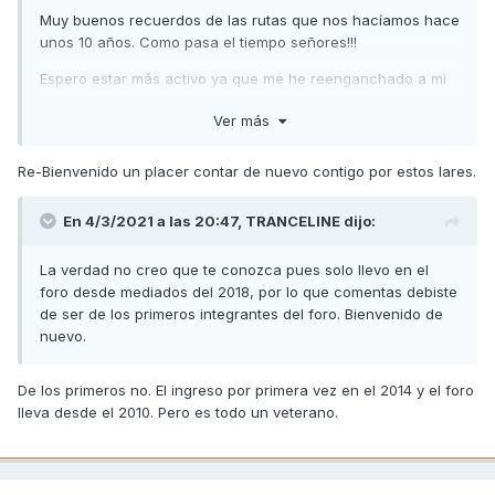
Muy buenos recuerdos de las rutas que nos hacíamos hace
unos 10 años. Como pasa el tiempo señores!!!
Espero estar más activo ya que me he reenganchado a mi
sd125
Ver más
Muchas gracias Fede
Re-Bienvenido un placer contar de nuevo contigo por estos lares.
En 4/3/2021 a las 20:47,
TRANCELINE
dijo:
La verdad no creo que te conozca pues solo llevo en el
foro desde mediados del 2018, por lo que comentas debiste
de ser de los primeros integrantes del foro. Bienvenido de
nuevo.
De los primeros no. El ingreso por primera vez en el 2014 y el foro
lleva desde el 2010. Pero es todo un veterano.