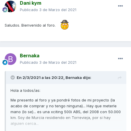
Dani kym
Publicado
3 de Marzo del 2021
Saludos. Bienvenido al foro.
Bernaka
Publicado
3 de Marzo del 2021
En 2/3/2021 a las 20:22,
Bernaka
dijo:
Hola a todos/as:
Me presento al foro y ya pondré fotos de mi proyecto (la
acabo de comprar y no tengo ninguna)... Hay que meterle
mano (lo se)... es una xciting 500i ABS, del 2008 con 50.000
km. Soy de Murcia residiendo en Torrevieja, por si hay
alguien cerca...