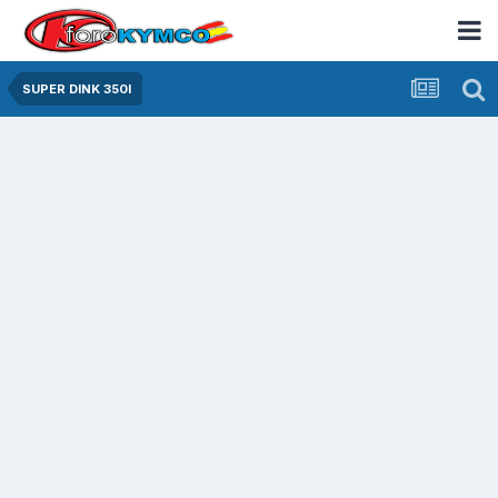
SUPER DINK 350I