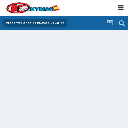
Presentaciones de nuevos usuarios