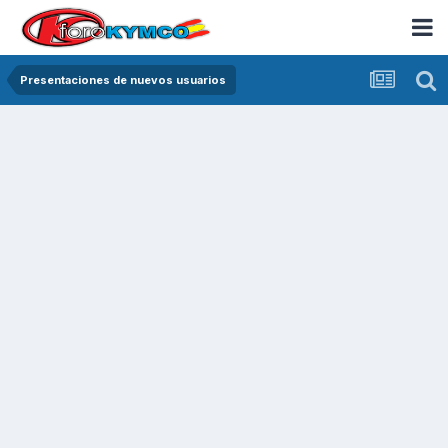
Presentaciones de nuevos usuarios