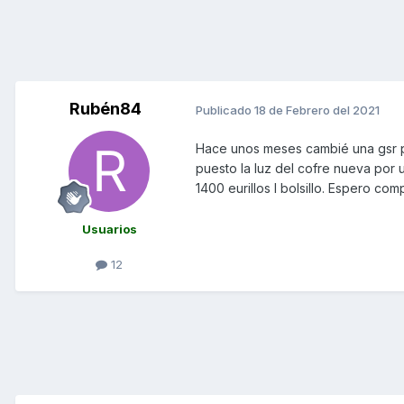
Rubén84
Publicado
18 de Febrero del 2021
Hace unos meses cambié una gsr po
puesto la luz del cofre nueva por 
1400 eurillos l bolsillo. Espero co
Usuarios
12