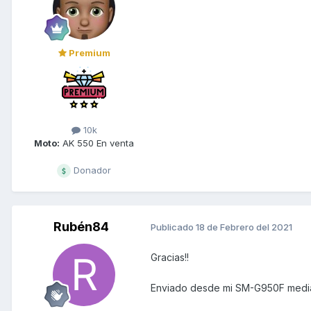
Premium
10k
Moto:
AK 550 En venta
Donador
Rubén84
Publicado
18 de Febrero del 2021
Gracias!!
Enviado desde mi SM-G950F media