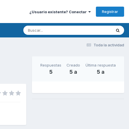
Registrar
¿Usuario existente? Conectar
Toda la actividad
Respuestas
Creado
Última respuesta
5
5 a
5 a