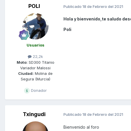
POLI
Publicado
18 de Febrero del 2021
Hola y bienvenido,te saludo des
Poli
Usuarios
22,2k
Moto:
SD300 Titanio
Variador Malossi
Ciudad:
Molina de
Segura (Murcia)
Donador
Txingudi
Publicado
18 de Febrero del 2021
Bienvenido al foro