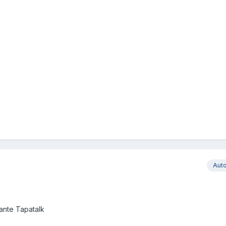
Aut
nte Tapatalk