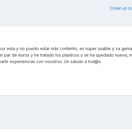
Crear un 
r esta y no puedo estar más contento, es super usable y va genia
un par de euros y he tratado los plasticos y se ha quedado nueva, m
mpartir experiencias con vosotros. Un saludo a tod@s.