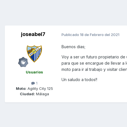
joseabel7
Publicado
18 de Febrero del 2021
Buenos dias;
Voy a ser un futuro propietario de 
para que se encargue de llevar a lo
moto para ir al trabajo y visitar cl
Usuarios
Un saludo a todos!!
1
Moto:
Agility City 125
Ciudad:
Málaga