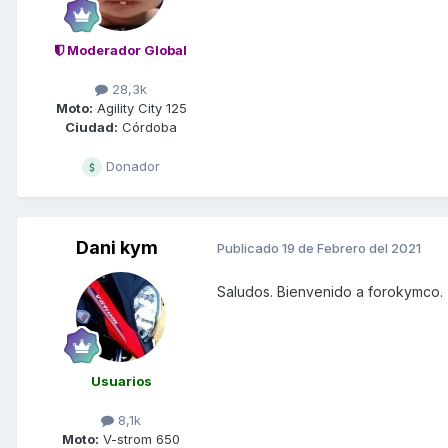
Moderador Global
28,3k
Moto:
Agility City 125
Ciudad:
Córdoba
Donador
Dani kym
Publicado
19 de Febrero del 2021
Saludos. Bienvenido a forokymco.
Usuarios
8,1k
Moto:
V-strom 650