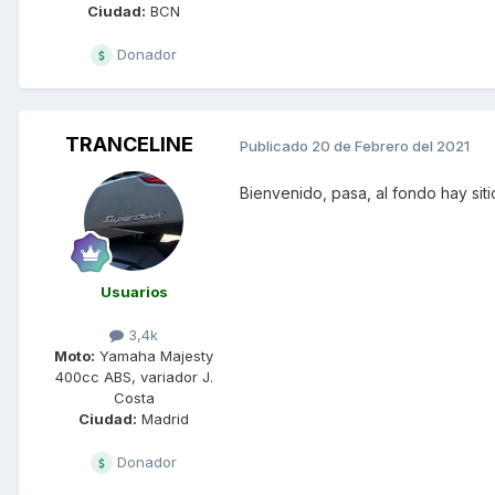
Ciudad:
BCN
Donador
TRANCELINE
Publicado
20 de Febrero del 2021
Bienvenido, pasa, al fondo hay siti
Usuarios
3,4k
Moto:
Yamaha Majesty
400cc ABS, variador J.
Costa
Ciudad:
Madrid
Donador