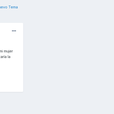
nuevo Tema
mi mujer
aría la