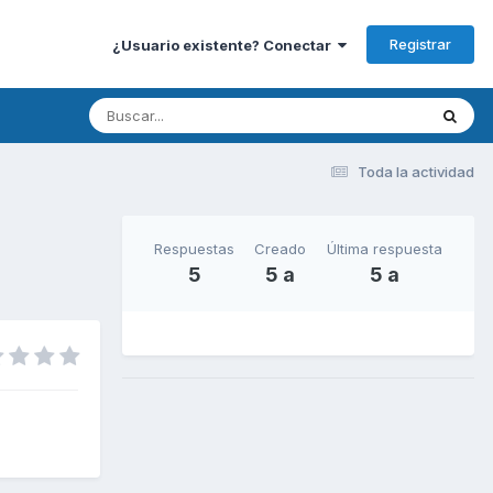
Registrar
¿Usuario existente? Conectar
Toda la actividad
Respuestas
Creado
Última respuesta
5
5 a
5 a