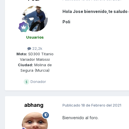
Hola Jose bienvenido,te saludo
Poli
Usuarios
22,2k
Moto:
SD300 Titanio
Variador Malossi
Ciudad:
Molina de
Segura (Murcia)
Donador
abhang
Publicado
18 de Febrero del 2021
Bienvenido al foro.