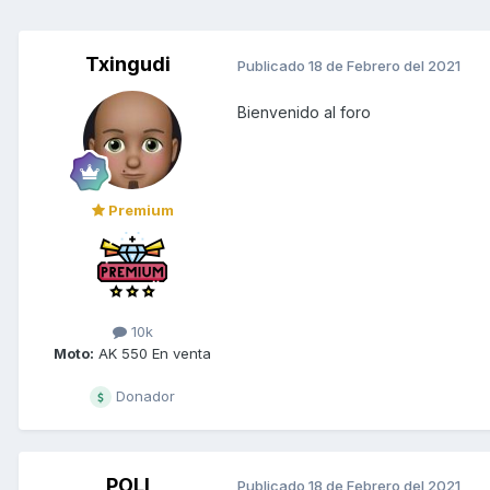
Txingudi
Publicado
18 de Febrero del 2021
Bienvenido al foro
Premium
10k
Moto:
AK 550 En venta
Donador
POLI
Publicado
18 de Febrero del 2021