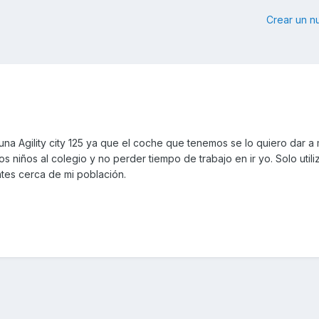
Crear un 
una Agility city 125 ya que el coche que tenemos se lo quiero dar a 
s niños al colegio y no perder tiempo de trabajo en ir yo. Solo utiliz
ientes cerca de mi población.