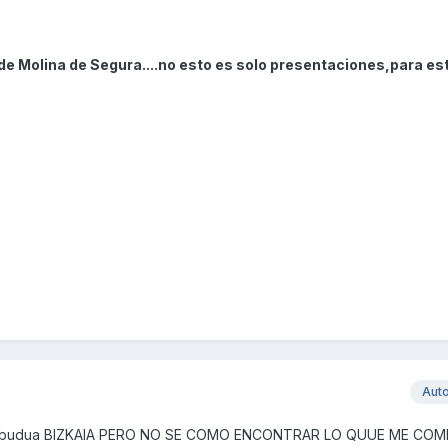
de Molina de Segura....no esto es solo presentaciones,para es
Aut
Astrabudua BIZKAIA PERO NO SE COMO ENCONTRAR LO QUUE ME C