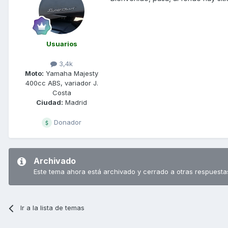
Usuarios
3,4k
Moto:
Yamaha Majesty
400cc ABS, variador J.
Costa
Ciudad:
Madrid
Donador
Archivado
Este tema ahora está archivado y cerrado a otras respuesta
Ir a la lista de temas