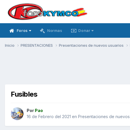
Foros
Normas
Donar
Inicio
PRESENTACIONES
Presentaciones de nuevos usuarios
Fusibles
Por
Pao
16 de Febrero del 2021
en
Presentaciones de nuevos