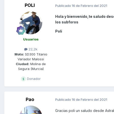
POLI
Publicado
16 de Febrero del 2021
Hola y bienvenido,te saludo des
los subforos
Poli
Usuarios
22,2k
Moto:
SD300 Titanio
Variador Malossi
Ciudad:
Molina de
Segura (Murcia)
Donador
Pao
Publicado
16 de Febrero del 2021
Gracias poli un saludo desde 