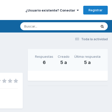
Registrar
¿Usuario existente? Conectar
Toda la actividad
Respuestas
Creado
Última respuesta
6
5 a
5 a