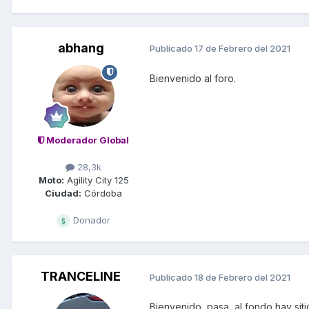
abhang
Publicado
17 de Febrero del 2021
Bienvenido al foro.
Moderador Global
28,3k
Moto:
Agility City 125
Ciudad:
Córdoba
Donador
TRANCELINE
Publicado
18 de Febrero del 2021
Bienvenido, pasa, al fondo hay siti