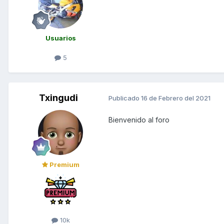
Usuarios
5
Txingudi
Publicado
16 de Febrero del 2021
Bienvenido al foro
Premium
10k