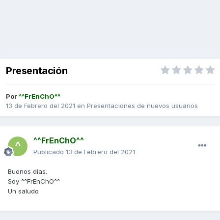
Presentación
Por
^^FrEnChO^^
13 de Febrero del 2021
en
Presentaciones de nuevos usuarios
^^FrEnChO^^
Publicado
13 de Febrero del 2021
Buenos días.
Soy ^^FrEnChO^^
Un saludo