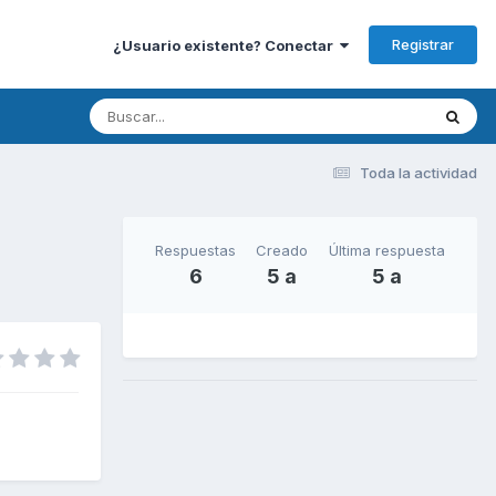
Registrar
¿Usuario existente? Conectar
Toda la actividad
Respuestas
Creado
Última respuesta
6
5 a
5 a