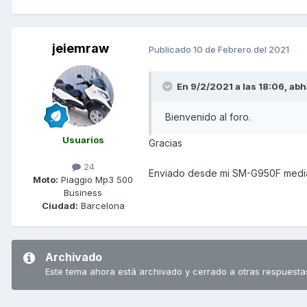
jeiemraw
Publicado
10 de Febrero del 2021
En 9/2/2021 a las 18:06,
abh
Bienvenido al foro.
Usuarios
Gracias
24
Enviado desde mi SM-G950F media
Moto:
Piaggio Mp3 500
Business
Ciudad:
Barcelona
Archivado
Este tema ahora está archivado y cerrado a otras respuesta