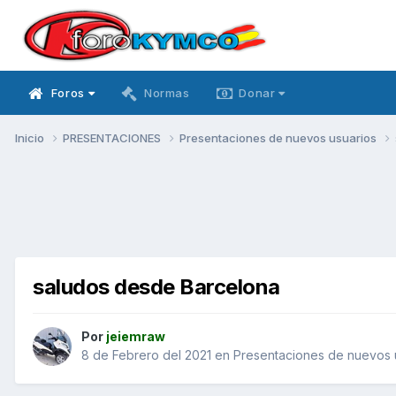
Foros
Normas
Donar
Inicio
PRESENTACIONES
Presentaciones de nuevos usuarios
saludos desde Barcelona
Por
jeiemraw
8 de Febrero del 2021
en
Presentaciones de nuevos 