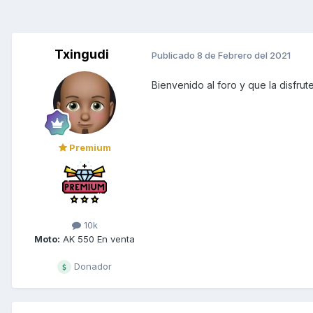
Txingudi
Publicado
8 de Febrero del 2021
Bienvenido al foro y que la disfrut
Premium
10k
Moto:
AK 550 En venta
Donador