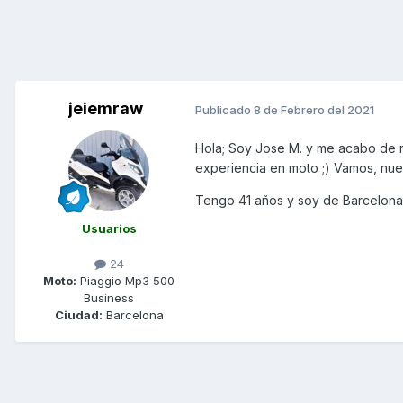
jeiemraw
Publicado
8 de Febrero del 2021
Hola; Soy Jose M. y me acabo de r
experiencia en moto ;) Vamos, nue
Tengo 41 años y soy de Barcelona
Usuarios
24
Moto:
Piaggio Mp3 500
Business
Ciudad:
Barcelona