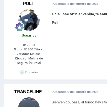
POLI
Publicado
8 de Febrero del 2021
Hola Jose Mª bienvenido,te salu
Poli
Usuarios
22,2k
Moto:
SD300 Titanio
Variador Malossi
Ciudad:
Molina de
Segura (Murcia)
Donador
TRANCELINE
Publicado
9 de Febrero del 2021
Bienvenido, pasa, al fondo hay siti