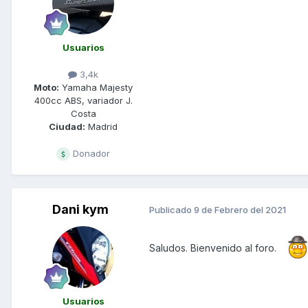
Usuarios
3,4k
Moto:
Yamaha Majesty
400cc ABS, variador J.
Costa
Ciudad:
Madrid
Donador
Dani kym
Publicado
9 de Febrero del 2021
Saludos. Bienvenido al foro.
Usuarios