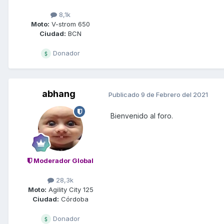
8,1k
Moto:
V-strom 650
Ciudad:
BCN
Donador
abhang
Publicado
9 de Febrero del 2021
Bienvenido al foro.
Moderador Global
28,3k
Moto:
Agility City 125
Ciudad:
Córdoba
Donador