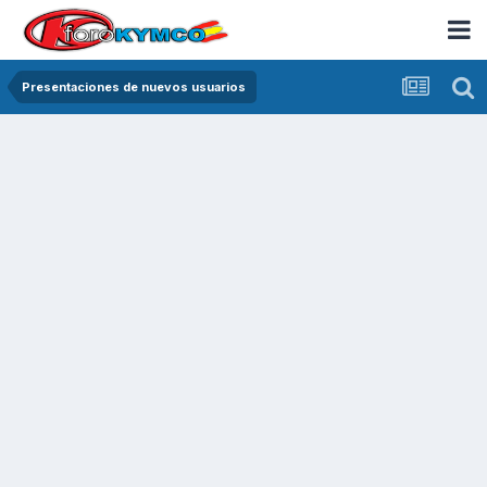
Presentaciones de nuevos usuarios