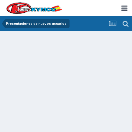
Presentaciones de nuevos usuarios