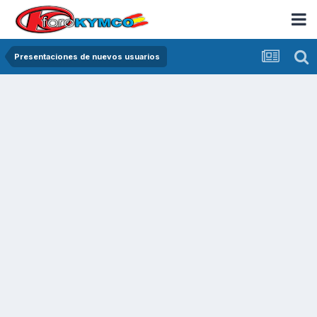
Presentaciones de nuevos usuarios