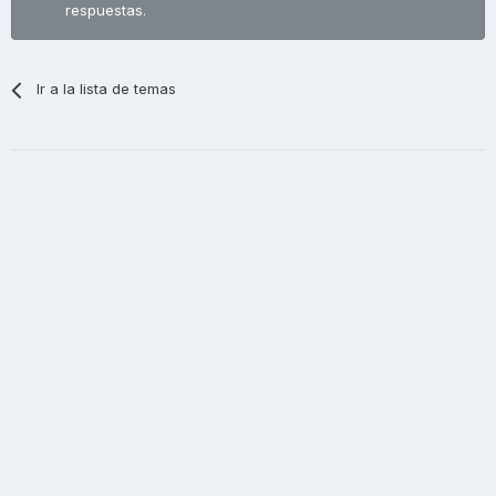
respuestas.
Ir a la lista de temas