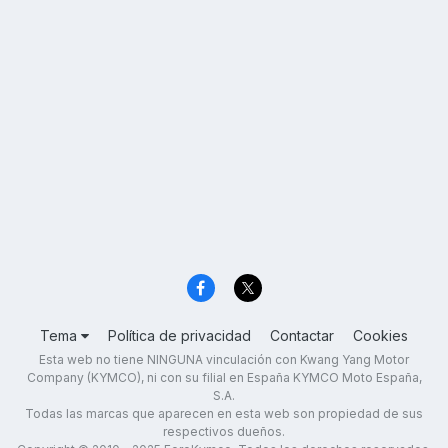
Tema
Política de privacidad
Contactar
Cookies
Esta web no tiene NINGUNA vinculación con Kwang Yang Motor
Company (KYMCO), ni con su filial en España KYMCO Moto España,
S.A.
Todas las marcas que aparecen en esta web son propiedad de sus
respectivos dueños.