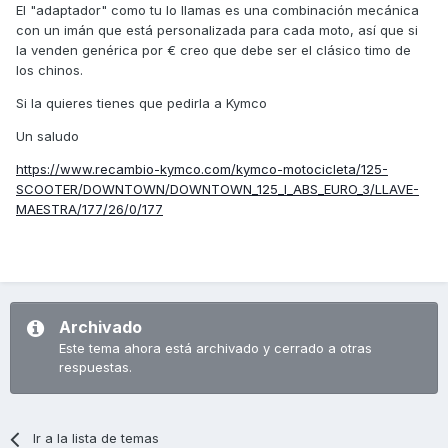
El "adaptador" como tu lo llamas es una combinación mecánica
con un imán que está personalizada para cada moto, así que si
la venden genérica por € creo que debe ser el clásico timo de
los chinos.
Si la quieres tienes que pedirla a Kymco
Un saludo
https://www.recambio-kymco.com/kymco-motocicleta/125-
SCOOTER/DOWNTOWN/DOWNTOWN_125_I_ABS_EURO_3/LLAVE-
MAESTRA/177/26/0/177
Archivado
Este tema ahora está archivado y cerrado a otras
respuestas.
Ir a la lista de temas