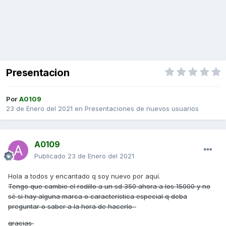
Presentacion
Por
A0109
23 de Enero del 2021
en
Presentaciones de nuevos usuarios
A0109
Publicado
23 de Enero del 2021
Hola a todos y encantado q soy nuevo por aquí.
Tengo que cambie el rodillo a un sd 350 ahora a los 15000 y no
sé si hay alguna marca o característica especial q deba
preguntar o saber a la hora de hacerlo
gracias