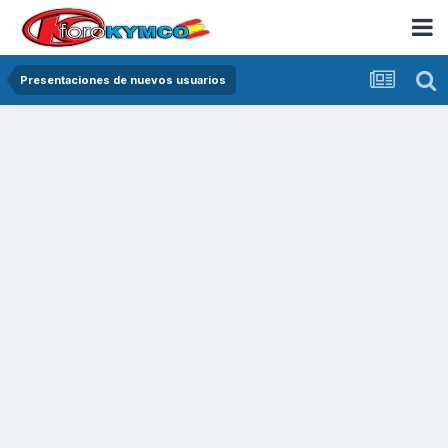
Presentaciones de nuevos usuarios