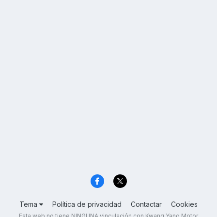
Tema
Política de privacidad
Contactar
Cookies
Esta web no tiene NINGUNA vinculación con Kwang Yang Motor