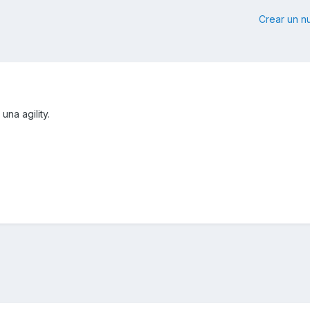
Crear un 
una agility.