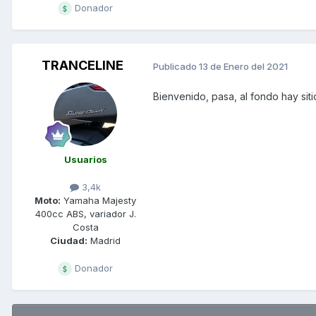
Donador
TRANCELINE
Publicado
13 de Enero del 2021
Bienvenido, pasa, al fondo hay siti
Usuarios
3,4k
Moto:
Yamaha Majesty
400cc ABS, variador J.
Costa
Ciudad:
Madrid
Donador