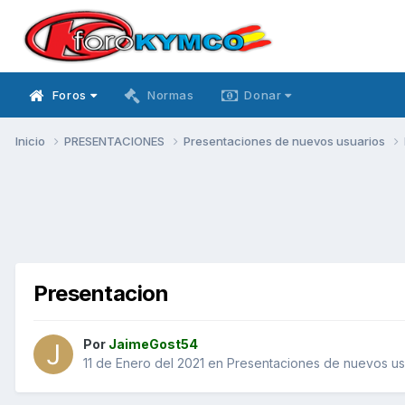
Foros
Normas
Donar
Inicio
PRESENTACIONES
Presentaciones de nuevos usuarios
Presentacion
Por
JaimeGost54
11 de Enero del 2021
en
Presentaciones de nuevos us