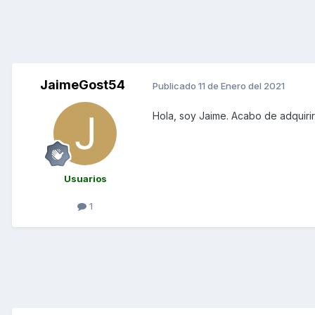
JaimeGost54
Publicado
11 de Enero del 2021
Hola, soy Jaime. Acabo de adquirir 
Usuarios
1