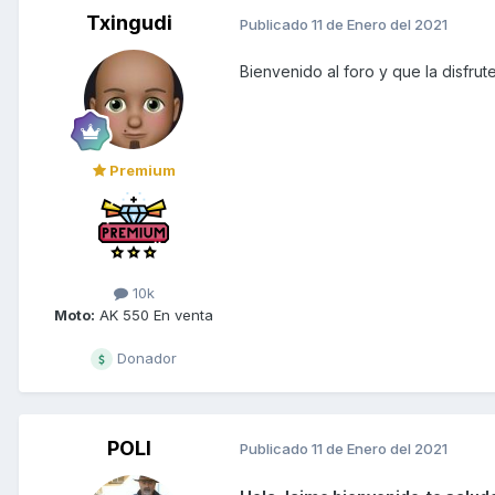
Txingudi
Publicado
11 de Enero del 2021
Bienvenido al foro y que la disfrut
Premium
10k
Moto:
AK 550 En venta
Donador
POLI
Publicado
11 de Enero del 2021