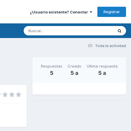
Registrar
¿Usuario existente? Conectar
Toda la actividad
Respuestas
Creado
Última respuesta
5
5 a
5 a