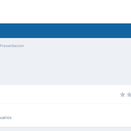
Presentacion
uarios