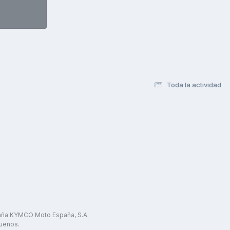
Toda la actividad
paña KYMCO Moto España, S.A.
ueños.