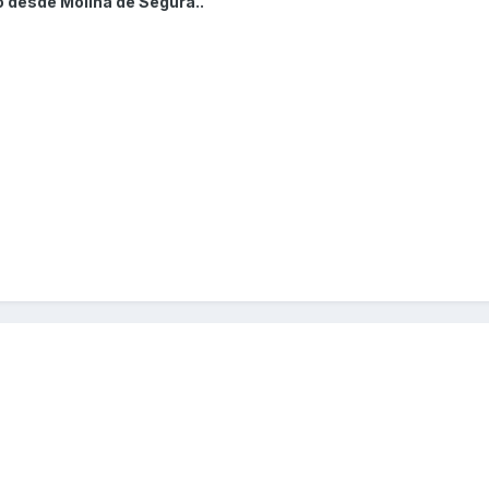
o desde Molina de Segura..