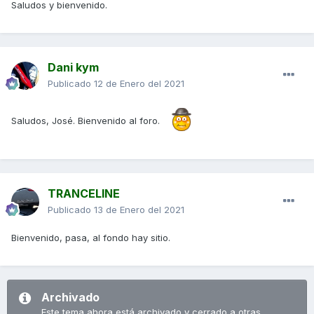
Saludos y bienvenido.
Dani kym
Publicado
12 de Enero del 2021
Saludos, José. Bienvenido al foro.
TRANCELINE
Publicado
13 de Enero del 2021
Bienvenido, pasa, al fondo hay sitio.
Archivado
Este tema ahora está archivado y cerrado a otras