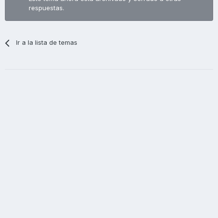
respuestas.
Ir a la lista de temas