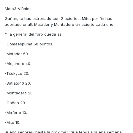
Moto3-Viñales.
Gañan, te has estrenado con 2 aciertos, Mito, por fin has
acertado una!!, Matador y Montadero un acierto cada uno.
Y la general del foro queda así:
-Gomaespuma 50 puntos.
-Matador 50.
-Alejandro 40.
-Titokyco 20.
-Batiato46 20.
-Montadero 20.
-Gañan 20.
-Maferto 10.
-Mito 10.
Bueno señores, hasta la próxima y que tengais buena semana.