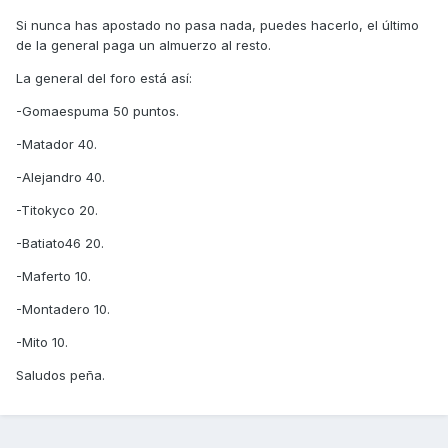
Si nunca has apostado no pasa nada, puedes hacerlo, el último
de la general paga un almuerzo al resto.
La general del foro está así:
-Gomaespuma 50 puntos.
-Matador 40.
-Alejandro 40.
-Titokyco 20.
-Batiato46 20.
-Maferto 10.
-Montadero 10.
-Mito 10.
Saludos peña.