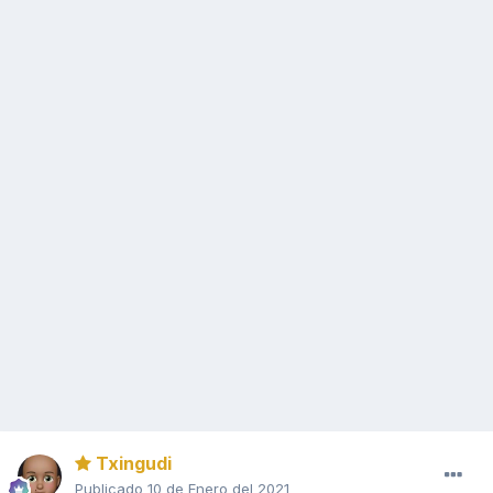
Txingudi
Publicado
10 de Enero del 2021