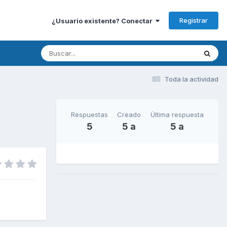
Registrar
¿Usuario existente? Conectar
Toda la actividad
Respuestas
Creado
Última respuesta
5
5 a
5 a