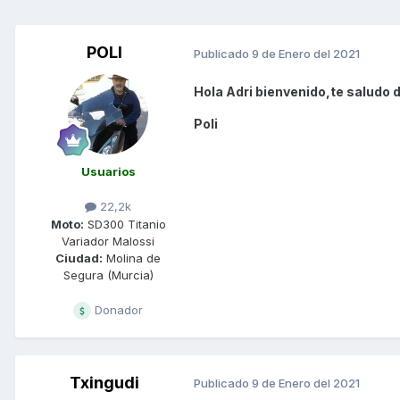
POLI
Publicado
9 de Enero del 2021
Hola Adri bienvenido,te saludo 
Poli
Usuarios
22,2k
Moto:
SD300 Titanio
Variador Malossi
Ciudad:
Molina de
Segura (Murcia)
Donador
Txingudi
Publicado
9 de Enero del 2021