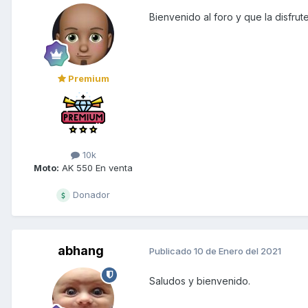
Bienvenido al foro y que la disfrut
Premium
10k
Moto:
AK 550 En venta
Donador
abhang
Publicado
10 de Enero del 2021
Saludos y bienvenido.