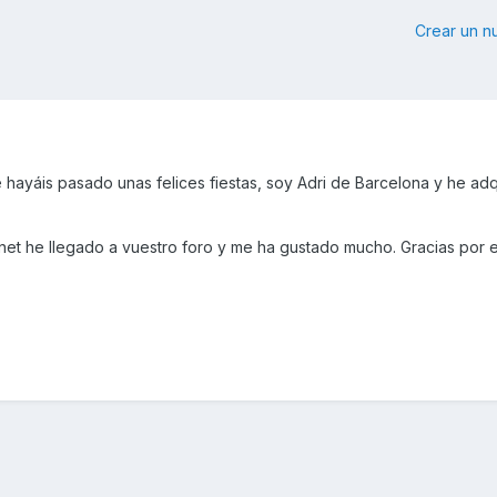
Crear un 
hayáis pasado unas felices fiestas, soy Adri de Barcelona y he adq
net he llegado a vuestro foro y me ha gustado mucho. Gracias por e