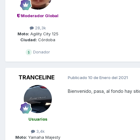
Moderador Global
28,3k
Moto:
Agility City 125
Ciudad:
Córdoba
Donador
TRANCELINE
Publicado
10 de Enero del 2021
Bienvenido, pasa, al fondo hay siti
Usuarios
3,4k
Moto:
Yamaha Majesty