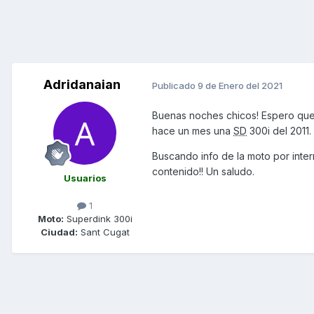
Adridanaian
Publicado
9 de Enero del 2021
Buenas noches chicos! Espero que 
hace un mes una
SD
300i del 2011.
Buscando info de la moto por inter
contenido!! Un saludo.
Usuarios
1
Moto:
Superdink 300i
Ciudad:
Sant Cugat