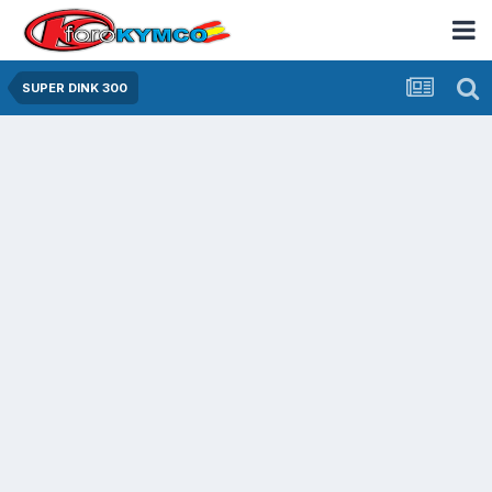
SUPER DINK 300