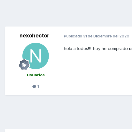
nexohector
Publicado
31 de Diciembre del 2020
hola a todos!!! hoy he comprado u
Usuarios
1