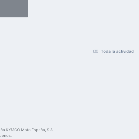
Toda la actividad
paña KYMCO Moto España, S.A.
ueños.