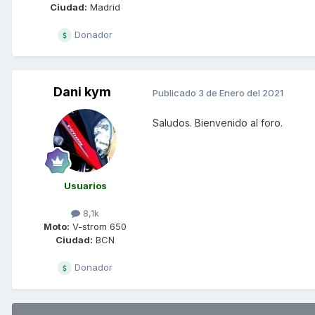
Ciudad:
Madrid
Donador
Dani kym
Publicado
3 de Enero del 2021
Saludos. Bienvenido al foro.
Usuarios
8,1k
Moto:
V-strom 650
Ciudad:
BCN
Donador