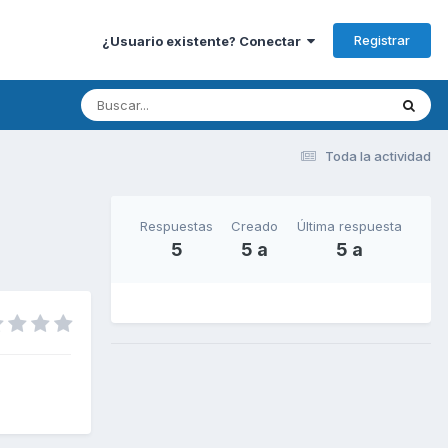
Registrar
¿Usuario existente? Conectar
Toda la actividad
Respuestas
Creado
Última respuesta
5
5 a
5 a