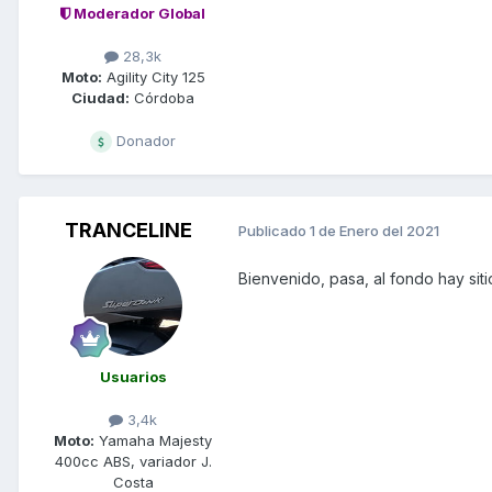
Moderador Global
28,3k
Moto:
Agility City 125
Ciudad:
Córdoba
Donador
TRANCELINE
Publicado
1 de Enero del 2021
Bienvenido, pasa, al fondo hay siti
Usuarios
3,4k
Moto:
Yamaha Majesty
400cc ABS, variador J.
Costa