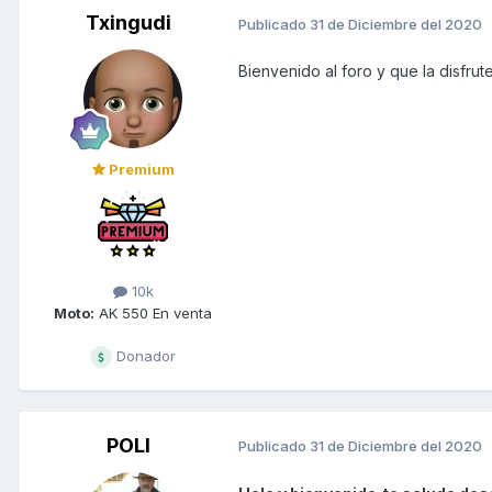
Txingudi
Publicado
31 de Diciembre del 2020
Bienvenido al foro y que la disfrut
Premium
10k
Moto:
AK 550 En venta
Donador
POLI
Publicado
31 de Diciembre del 2020