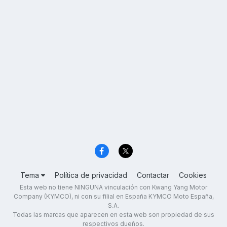
Tema
Política de privacidad
Contactar
Cookies
Esta web no tiene NINGUNA vinculación con Kwang Yang Motor
Company (KYMCO), ni con su filial en España KYMCO Moto España,
S.A.
Todas las marcas que aparecen en esta web son propiedad de sus
respectivos dueños.