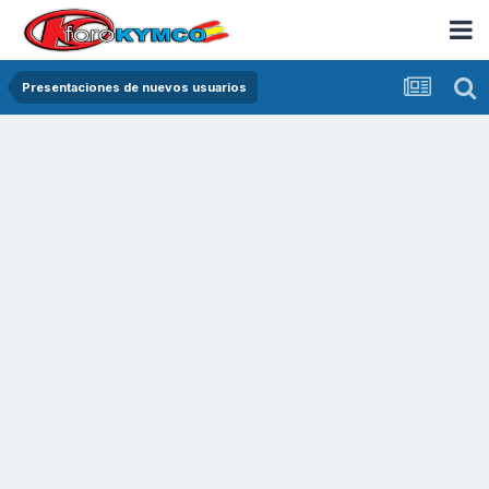
Presentaciones de nuevos usuarios