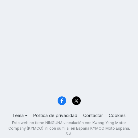
Tema
Política de privacidad
Contactar
Cookies
Esta web no tiene NINGUNA vinculación con Kwang Yang Motor
Company (KYMCO), ni con su filial en España KYMCO Moto España,
S.A.