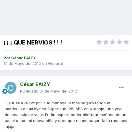
¡ ¡ ¡ QUE NERVIOS ! ! !
Por
César EA1ZY
31 de Mayo del 2012
en
General
César EA1ZY
Publicado
31 de Mayo del 2012
¡¡¡QUE NERVIOS!!! por que mañana lo más seguro tengo la
matrícula de mi Kymco Superdink 125i ABS en Naranja, una joya
de incalculable valor. En fin espero poder disfrutar mañana de un
paseito con mi nueva niña y creo que no me hagan falta ruedines
jajaja