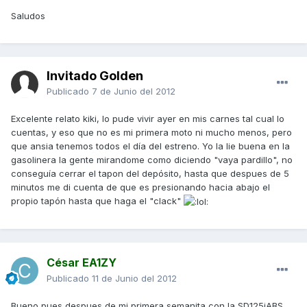
Saludos
Invitado Golden
Publicado
7 de Junio del 2012
Excelente relato kiki, lo pude vivir ayer en mis carnes tal cual lo
cuentas, y eso que no es mi primera moto ni mucho menos, pero
que ansia tenemos todos el día del estreno. Yo la lie buena en la
gasolinera la gente mirandome como diciendo "vaya pardillo", no
conseguía cerrar el tapon del depósito, hasta que despues de 5
minutos me di cuenta de que es presionando hacia abajo el
propio tapón hasta que haga el "clack"
César EA1ZY
Publicado
11 de Junio del 2012
Bueno pues despues de mi primera semanita con la SD125iABS,