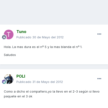
Tuno
Publicado
30 de Mayo del 2012
Hola. La mas dura es el nº 5 y la mas blanda el nº 1.
Saludos
POLI
Publicado
31 de Mayo del 2012
Como a dicho el compañero,yo la llevo en el 2-3 según si llevo
paquete en el 3 ok