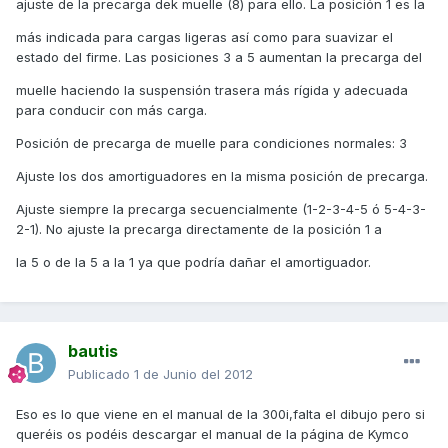
ajuste de la precarga dek muelle (8) para ello. La posición 1 es la
más indicada para cargas ligeras así como para suavizar el
estado del firme. Las posiciones 3 a 5 aumentan la precarga del
muelle haciendo la suspensión trasera más rígida y adecuada
para conducir con más carga.
Posición de precarga de muelle para condiciones normales: 3
Ajuste los dos amortiguadores en la misma posición de precarga.
Ajuste siempre la precarga secuencialmente (1-2-3-4-5 ó 5-4-3-
2-1). No ajuste la precarga directamente de la posición 1 a
la 5 o de la 5 a la 1 ya que podría dañar el amortiguador.
bautis
Publicado
1 de Junio del 2012
Eso es lo que viene en el manual de la 300i,falta el dibujo pero si
queréis os podéis descargar el manual de la página de Kymco