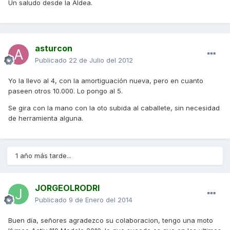
Un saludo desde la Aldea.
asturcon
Publicado
22 de Julio del 2012
Yo la llevo al 4, con la amortiguación nueva, pero en cuanto
paseen otros 10.000. Lo pongo al 5.
Se gira con la mano con la oto subida al caballete, sin necesidad
de herramienta alguna.
1 año más tarde...
JORGEOLRODRI
Publicado
9 de Enero del 2014
Buen día, señores agradezco su colaboracion, tengo una moto