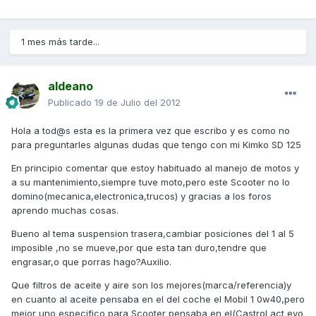
1 mes más tarde...
aldeano
Publicado
19 de Julio del 2012
Hola a tod@s esta es la primera vez que escribo y es como no
para preguntarles algunas dudas que tengo con mi Kimko SD 125
En principio comentar que estoy habituado al manejo de motos y
a su mantenimiento,siempre tuve moto,pero este Scooter no lo
domino(mecanica,electronica,trucos) y gracias a los foros
aprendo muchas cosas.
Bueno al tema suspension trasera,cambiar posiciones del 1 al 5
imposible ,no se mueve,por que esta tan duro,tendre que
engrasar,o que porras hago?Auxilio.
Que filtros de aceite y aire son los mejores(marca/referencia)y
en cuanto al aceite pensaba en el del coche el Mobil 1 0w40,pero
mejor uno especifico para Scooter pensaba en el(Castrol act evo