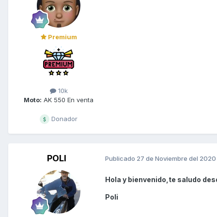
Premium
10k
Moto:
AK 550 En venta
Donador
POLI
Publicado
27 de Noviembre del 2020
Hola y bienvenido,te saludo des
Poli