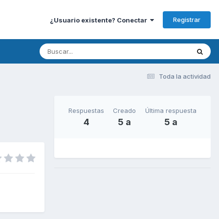
Registrar
¿Usuario existente? Conectar
Toda la actividad
Respuestas
Creado
Última respuesta
4
5 a
5 a