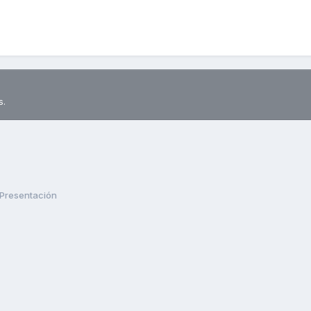
s.
Presentación