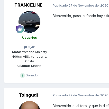
TRANCELINE
Publicado
27 de Noviembre del 2020
Bienvenido, pasa, al fondo hay siti
Usuarios
3,4k
Moto:
Yamaha Majesty
400cc ABS, variador J.
Costa
Ciudad:
Madrid
Donador
Txingudi
Publicado
27 de Noviembre del 2020
Bienvenido-a al foro y que la dis