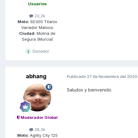
Usuarios
22,2k
Moto:
SD300 Titanio
Variador Malossi
Ciudad:
Molina de
Segura (Murcia)
Donador
abhang
Publicado
27 de Noviembre del 2020
Saludos y bienvenido.
Moderador Global
28,3k
Moto:
Agility City 125