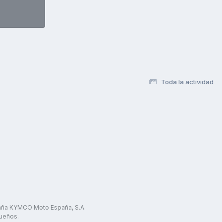
Toda la actividad
paña KYMCO Moto España, S.A.
ueños.