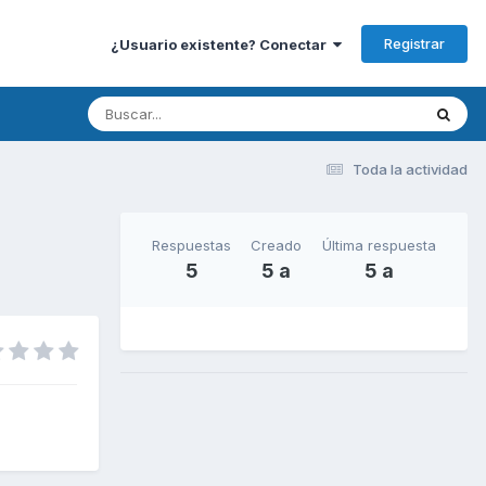
Registrar
¿Usuario existente? Conectar
Toda la actividad
Respuestas
Creado
Última respuesta
5
5 a
5 a