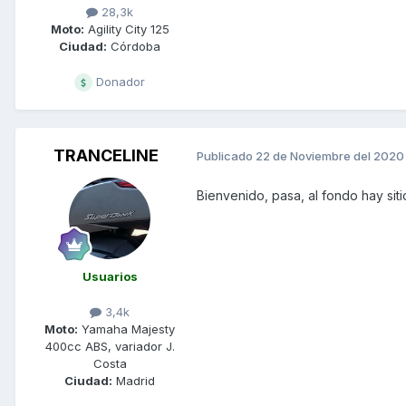
28,3k
Moto:
Agility City 125
Ciudad:
Córdoba
Donador
TRANCELINE
Publicado
22 de Noviembre del 2020
Bienvenido, pasa, al fondo hay siti
Usuarios
3,4k
Moto:
Yamaha Majesty
400cc ABS, variador J.
Costa
Ciudad:
Madrid