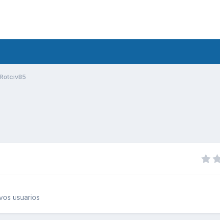
Rotciv85
vos usuarios