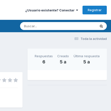
Registrar
¿Usuario existente? Conectar
Toda la actividad
Respuestas
Creado
Última respuesta
6
5 a
5 a