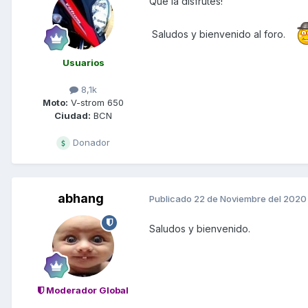
Que la disfrutes!
Saludos y bienvenido al foro.
Usuarios
8,1k
Moto:
V-strom 650
Ciudad:
BCN
Donador
abhang
Publicado
22 de Noviembre del 2020
Saludos y bienvenido.
Moderador Global