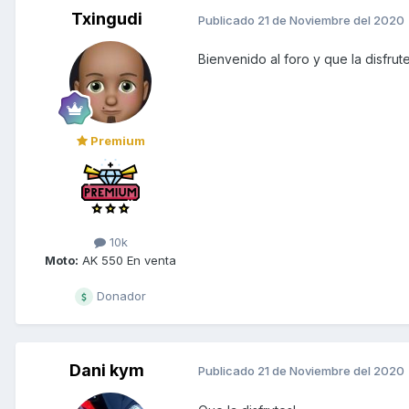
Txingudi
Publicado
21 de Noviembre del 2020
Bienvenido al foro y que la disfrut
Premium
10k
Moto:
AK 550 En venta
Donador
Dani kym
Publicado
21 de Noviembre del 2020