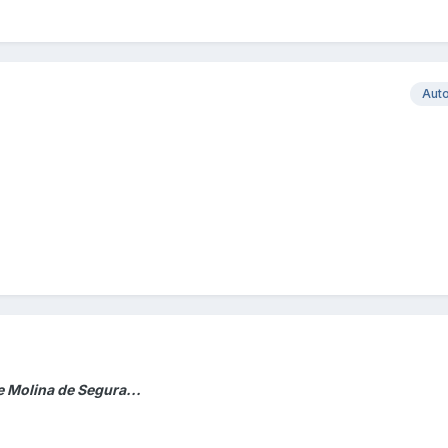
Aut
e Molina de Segura...