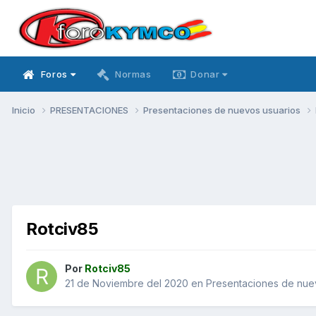
Foros
Normas
Donar
Inicio
PRESENTACIONES
Presentaciones de nuevos usuarios
Rotciv85
Por
Rotciv85
21 de Noviembre del 2020
en
Presentaciones de nue