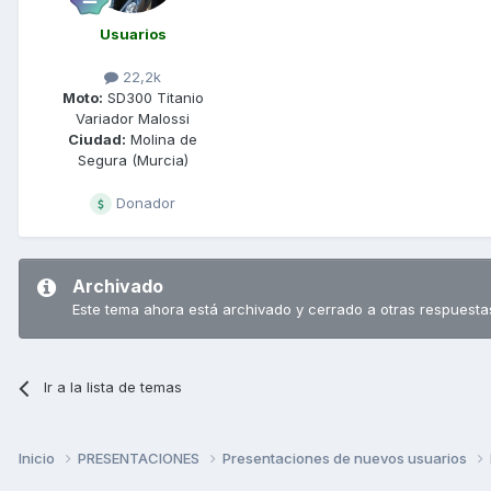
Usuarios
22,2k
Moto:
SD300 Titanio
Variador Malossi
Ciudad:
Molina de
Segura (Murcia)
Donador
Archivado
Este tema ahora está archivado y cerrado a otras respuesta
Ir a la lista de temas
Inicio
PRESENTACIONES
Presentaciones de nuevos usuarios