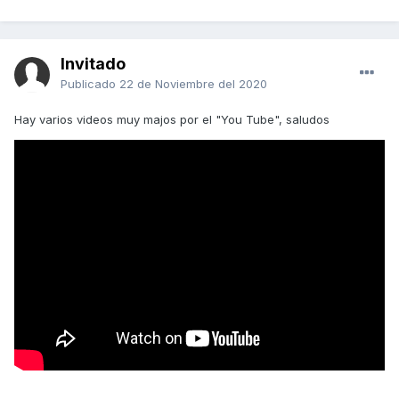
Invitado
Publicado
22 de Noviembre del 2020
Hay varios videos muy majos por el "You Tube", saludos