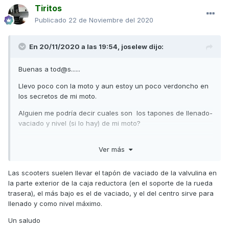
Tiritos
Publicado
22 de Noviembre del 2020
En 20/11/2020 a las 19:54,
joselew
dijo:
Buenas a tod@s......
Llevo poco con la moto y aun estoy un poco verdoncho en
los secretos de mi moto.
Alguien me podría decir cuales son los tapones de llenado-
vaciado y nivel (si lo hay) de mi moto?
muchas gracias a todo@s!!
Ver más
Las scooters suelen llevar el tapón de vaciado de la valvulina en
la parte exterior de la caja reductora (en el soporte de la rueda
trasera), el más bajo es el de vaciado, y el del centro sirve para
llenado y como nivel máximo.
Un saludo