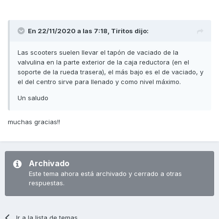
En 22/11/2020 a las 7:18,
Tiritos
dijo:
Las scooters suelen llevar el tapón de vaciado de la
valvulina en la parte exterior de la caja reductora (en el
soporte de la rueda trasera), el más bajo es el de vaciado, y
el del centro sirve para llenado y como nivel máximo.
Un saludo
muchas gracias!!
Archivado
Este tema ahora está archivado y cerrado a otras
respuestas.
Ir a la lista de temas