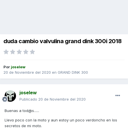
duda cambio valvulina grand dink 300i 2018
Por
joselew
20 de Noviembre del 2020
en
GRAND DINK 300
joselew
Publicado
20 de Noviembre del 2020
Buenas a tod@s......
Llevo poco con la moto y aun estoy un poco verdoncho en los
secretos de mi moto.