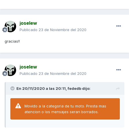
joselew
Publicado
23 de Noviembre del 2020
gracias!!
joselew
Publicado
23 de Noviembre del 2020
En 20/11/2020 a las 20:11,
fededb
dijo:
Movido a la categoria de tu moto. Presta mas
atencion o los mensajes seran borrados.