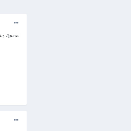
e, figuras