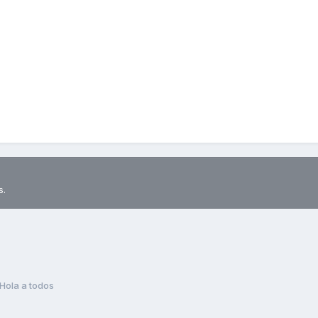
s.
Hola a todos