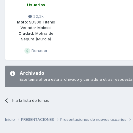
Usuarios
22,2k
Moto:
SD300 Titanio
Variador Malossi
Ciudad:
Molina de
Segura (Murcia)
Donador
Archivado
Este tema ahora está archivado y cerrado a otras respuesta
Ir a la lista de temas
Inicio
PRESENTACIONES
Presentaciones de nuevos usuarios