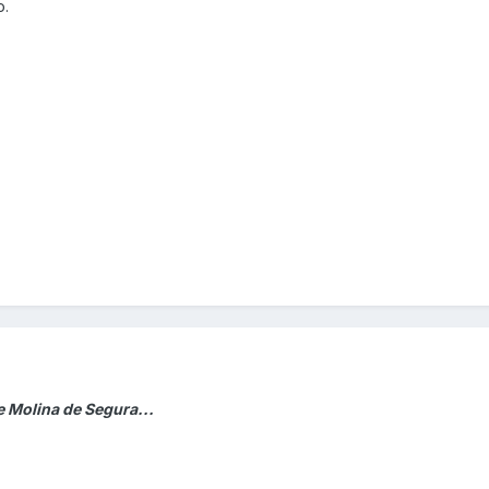
o.
e Molina de Segura...