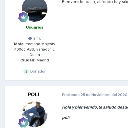
Bienvenido, pasa, al fondo hay siti
Usuarios
3,4k
Moto:
Yamaha Majesty
400cc ABS, variador J.
Costa
Ciudad:
Madrid
Donador
POLI
Publicado
25 de Noviembre del 2020
Hola y bienvenido,te saludo desd
poli