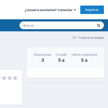
Registrar
¿Usuario existente? Conectar
Toda la actividad
Respuestas
Creado
Última respuesta
3
5 a
5 a