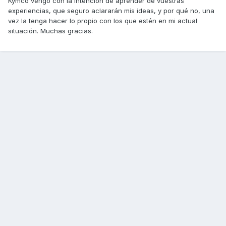
Kymco vengo con la intención de aprender de vuestras
experiencias, que seguro aclararán mis ideas, y por qué no, una
vez la tenga hacer lo propio con los que estén en mi actual
situación. Muchas gracias.