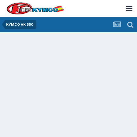
KYMCO AK 550