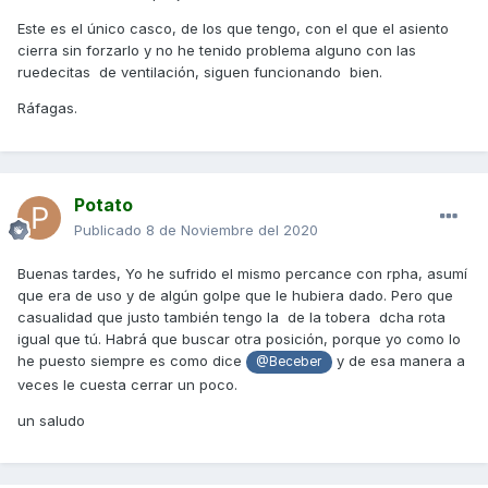
Este es el único casco, de los que tengo, con el que el asiento
cierra sin forzarlo y no he tenido problema alguno con las
ruedecitas de ventilación, siguen funcionando bien.
Ráfagas.
Potato
Publicado
8 de Noviembre del 2020
Buenas tardes, Yo he sufrido el mismo percance con rpha, asumí
que era de uso y de algún golpe que le hubiera dado. Pero que
casualidad que justo también tengo la de la tobera dcha rota
igual que tú. Habrá que buscar otra posición, porque yo como lo
he puesto siempre es como dice
y de esa manera a
@Beceber
veces le cuesta cerrar un poco.
un saludo