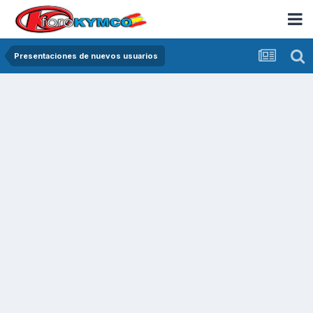
Presentaciones de nuevos usuarios