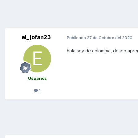
el_jofan23
Publicado
27 de Octubre del 2020
hola soy de colombia, deseo apren
Usuarios
1