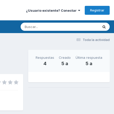
Registrar
¿Usuario existente? Conectar
Toda la actividad
Respuestas
Creado
Última respuesta
4
5 a
5 a