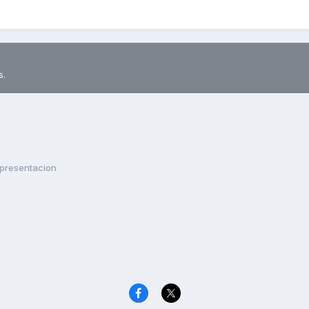
s.
presentacion