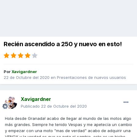
Recién ascendido a 250 y nuevo en esto!
Por
Xavigardner
22 de Octubre del 2020
en
Presentaciones de nuevos usuarios
Xavigardner
Publicado
22 de Octubre del 2020
Hola desde Granada! acabo de llegar al mundo de las motos algo
más grandes. Siempre he tenido Vespas y me apetecía un cambio
y empezar con una moto "mas de verdad" acabo de adquirir una
VENOX y la verdad es que se nota el cambio, este es un bicho