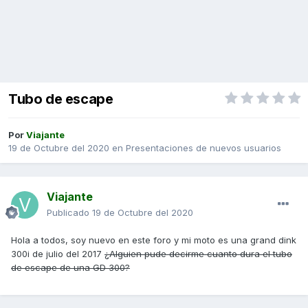
Tubo de escape
Por
Viajante
19 de Octubre del 2020
en
Presentaciones de nuevos usuarios
Viajante
Publicado
19 de Octubre del 2020
Hola a todos, soy nuevo en este foro y mi moto es una grand dink
300i de julio del 2017
¿Alguien pude decirme cuanto dura el tubo
de escape de una GD 300?