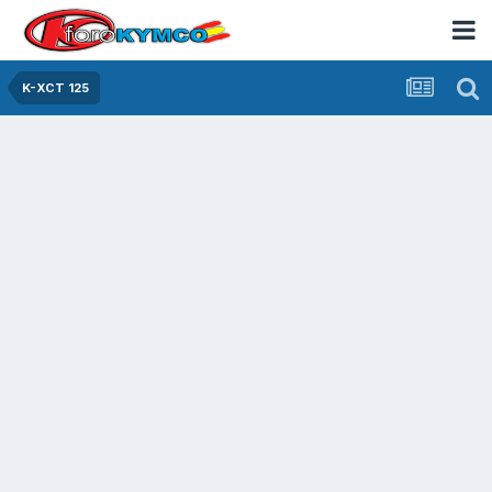
K-XCT 125