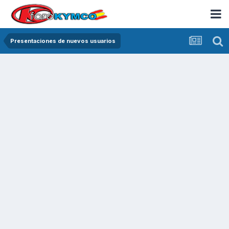
Presentaciones de nuevos usuarios