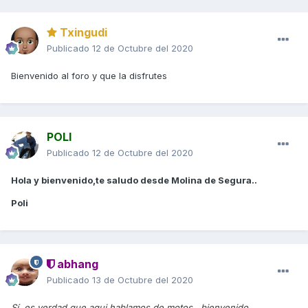
Txingudi
Publicado
12 de Octubre del 2020
Bienvenido al foro y que la disfrutes
POLI
Publicado
12 de Octubre del 2020
Hola y bienvenido,te saludo desde Molina de Segura..
Poli
abhang
Publicado
13 de Octubre del 2020
Sí, es verdad que aqui hablamos de motos...bienvenido.