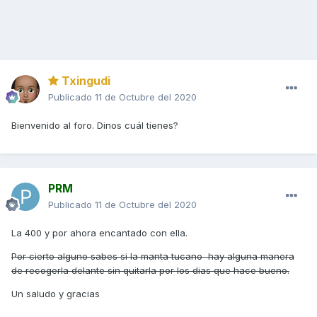
Txingudi
Publicado
11 de Octubre del 2020
Bienvenido al foro. Dinos cuál tienes?
PRM
Publicado
11 de Octubre del 2020
La 400 y por ahora encantado con ella.
Por cierto alguno sabes si la manta tucano hay alguna manera
de recogerla delante sin quitarla por los dias que hace bueno.
Un saludo y gracias