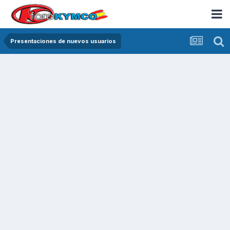
Presentaciones de nuevos usuarios