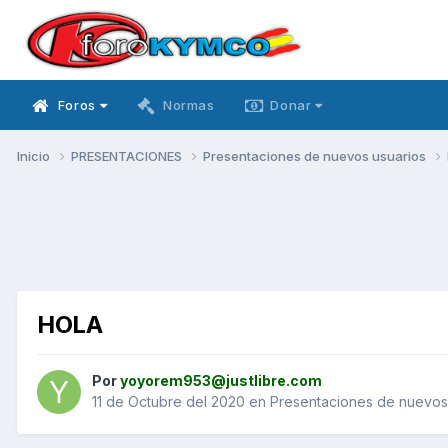
Foros
Normas
Donar
Inicio
PRESENTACIONES
Presentaciones de nuevos usuarios
HOLA
Por
yoyorem953@justlibre.com
11 de Octubre del 2020
en
Presentaciones de nuevos