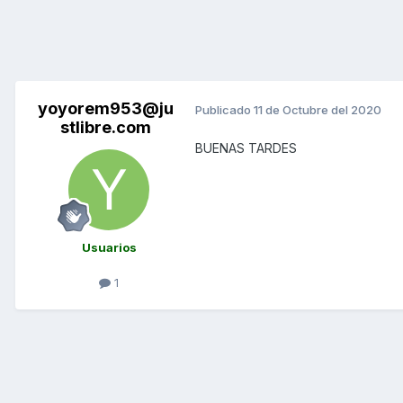
yoyorem953@ju
Publicado
11 de Octubre del 2020
stlibre.com
BUENAS TARDES
Usuarios
1