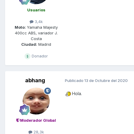
Usuarios
3,4k
Moto:
Yamaha Majesty
400cc ABS, variador J.
Costa
Ciudad:
Madrid
Donador
abhang
Publicado
13 de Octubre del 2020
Hola.
Moderador Global
28,3k