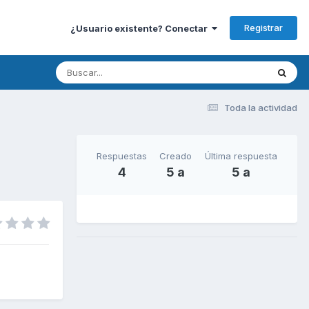
Registrar
¿Usuario existente? Conectar
Toda la actividad
Respuestas
Creado
Última respuesta
4
5 a
5 a