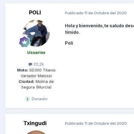
POLI
Publicado
11 de Octubre del 2020
Hola y bienvenido,te saludo des
tímido.
Poli
Usuarios
22,2k
Moto:
SD300 Titanio
Variador Malossi
Ciudad:
Molina de
Segura (Murcia)
Donador
Txingudi
Publicado
11 de Octubre del 2020