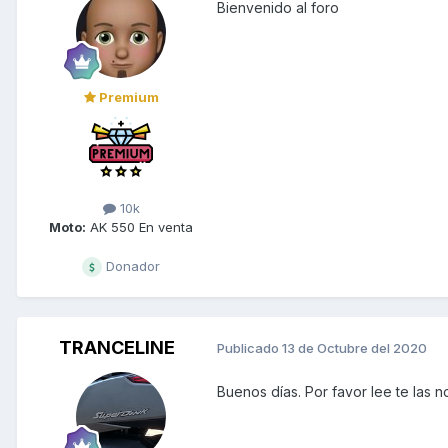
Bienvenido al foro
Premium
10k
Moto:
AK 550 En venta
Donador
TRANCELINE
Publicado
13 de Octubre del 2020
Buenos días. Por favor lee te las no