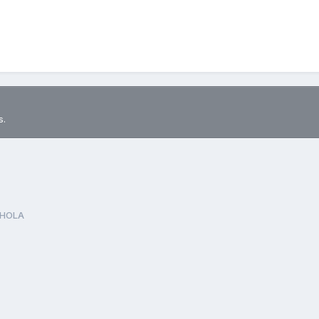
s.
HOLA