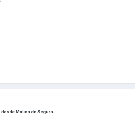
o.
o desde Molina de Segura..