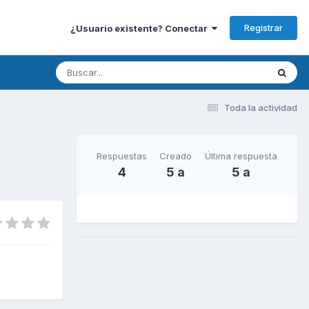
Registrar
¿Usuario existente? Conectar
Toda la actividad
Respuestas
Creado
Última respuesta
4
5 a
5 a