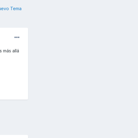
nuevo Tema
s más allá