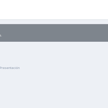
s.
Presentación