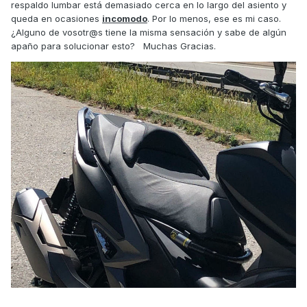
respaldo lumbar está demasiado cerca en lo largo del asiento y
queda en ocasiones
incomodo
. Por lo menos, ese es mi caso.
¿Alguno de vosotr@s tiene la misma sensación y sabe de algún
apaño para solucionar esto? Muchas Gracias.