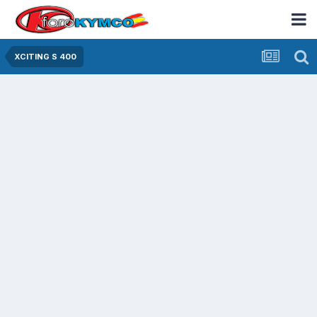
XCITING S 400