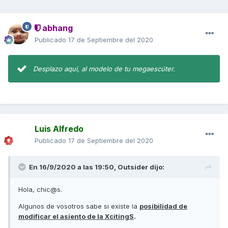
abhang
Publicado
17 de Septiembre del 2020
Desplazo aqui, al modelo de tu megaescúter.
Luis Alfredo
Publicado
17 de Septiembre del 2020
En 16/9/2020 a las 19:50,
Outsider
dijo:
Hola, chic@s.
Algunos de vosotros sabe si existe la
posibilidad de
modificar el asiento de la XcitingS
.