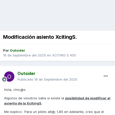
Modificación asiento XcitingS.
Por
Outsider
16 de Septiembre del 2020
en
XCITING S 400
Outsider
Publicado
16 de Septiembre del 2020
Hola, chic@s.
Algunos de vosotros sabe si existe la
posibilidad de modificar el
asiento de la XcitingS
.
Me explico: Para un piloto alt@; 1,80 en adelante, creo que el