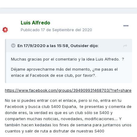
Luis Alfredo
Publicado
17 de Septiembre del 2020
En 17/9/2020 a las 15:58,
Outsider
dijo:
Muchas gracias por el comentario y la idea Luis Alfredo. ?
Déjame aprovecharme más del momento, ¿me pasas el
enlace al Facebook de ese club, por favor?.
https://www.facebook.com/groups/394909931468703/?ref=share
No se si puedes entrar con el enlace, pero si no, entra en tu
Facebook y busca club S400 España, te presentas y comenta de
donde eres, la verdad es que es un club sólo se S400 y
comparten muchas noticias, novedades, modificaciones.... Y
también hacen kedadas los fines de semana para juntarnos unos
cuantos y salir de ruta a disfrutar de nuestras S400